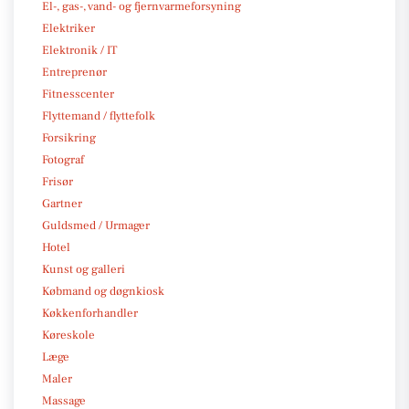
El-, gas-, vand- og fjernvarmeforsyning
Elektriker
Elektronik / IT
Entreprenør
Fitnesscenter
Flyttemand / flyttefolk
Forsikring
Fotograf
Frisør
Gartner
Guldsmed / Urmager
Hotel
Kunst og galleri
Købmand og døgnkiosk
Køkkenforhandler
Køreskole
Læge
Maler
Massage