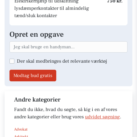
Elektrikerhjælp til udskiftning
750 kr.
lysdæmperkontakter til almindelig
tænd/sluk kontakter
Opret en opgave
Der skal medbringes det relevante værktøj
Modtag bud gratis
Andre kategorier
Fandt du ikke, hvad du søgte, så kig i en af vores
andre kategorier eller brug vores
udvidet søgning
.
Advokat
Arkitekt