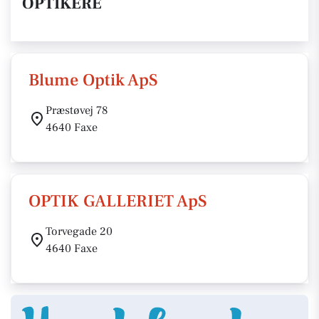
OPTIKERE
Blume Optik ApS
Præstøvej 78
4640 Faxe
OPTIK GALLERIET ApS
Torvegade 20
4640 Faxe