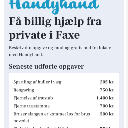
Få billig hjælp fra
private i Faxe
Beskriv din opgave og modtag gratis bud fra lokale
med Handyhand.
Seneste udførte opgaver
Spartling af huller i væg
205 kr.
Rengøring
750 kr.
Fjernelse af træstub
1.400 kr.
Fjerne træstamme
700 kr.
Bruser slangen er kommet løs for brus
500 kr.
hovedet