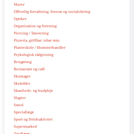
Murer
Offentlig forvaltning, forsvar og socialsikring
Optiker
Organisation og forening
Piercing / Tatovering
Pizzeria, grillbar, isbar mm.
Planteskole / blomsterhandler
Psykologisk rådgivning
Rengøring
Restaurant og café
Skomager
Skrædder
Skønheds- og hudpleje
Slagter
Smed
Speciallæge
Sport og fritidsaktivitet
Supermarked
Tandlæge