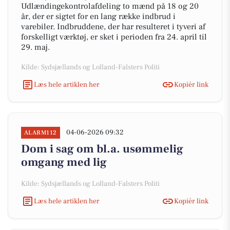
Udlændingekontrolafdeling to mænd på 18 og 20
år, der er sigtet for en lang række indbrud i
varebiler. Indbruddene, der har resulteret i tyveri af
forskelligt værktøj, er sket i perioden fra 24. april til
29. maj.
Kilde: Sydsjællands og Lolland-Falsters Politi
Læs hele artiklen her
Kopiér link
04-06-2026 09:32
ALARM112
Dom i sag om bl.a. usømmelig
omgang med lig
Kilde: Sydsjællands og Lolland-Falsters Politi
Læs hele artiklen her
Kopiér link