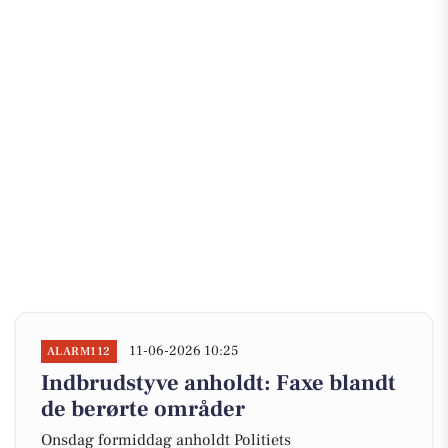
11-06-2026 10:25
ALARM112
Indbrudstyve anholdt: Faxe blandt
de berørte områder
Onsdag formiddag anholdt Politiets