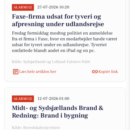
27-07-2026 10:20
ALARM112
Faxe-firma udsat for tyveri og
afpresning under udlandsrejse
Fredag formiddag modtog politiet en anmeldelse
fra et firma i Faxe, hvor en medarbejder havde været
udsat for tyveri under en udlandsrejse. Tyveriet
omfattede blandt andet en iPad og en pc.
Kilde: Sydsjællands og Lolland-Falsters Politi
Læs hele artiklen her
Kopiér link
12-07-2026 01:00
ALARM112
Midt- og Sydsjællands Brand &
Redning: Brand i bygning
Kilde: Beredskabsstyrelsen