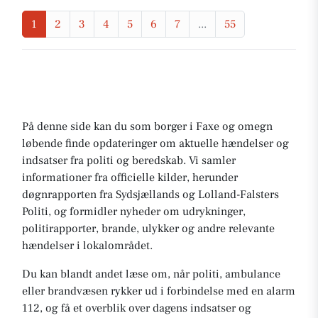
1
2
3
4
5
6
7
...
55
På denne side kan du som borger i Faxe og omegn
løbende finde opdateringer om aktuelle hændelser og
indsatser fra politi og beredskab. Vi samler
informationer fra officielle kilder, herunder
døgnrapporten fra Sydsjællands og Lolland-Falsters
Politi, og formidler nyheder om udrykninger,
politirapporter, brande, ulykker og andre relevante
hændelser i lokalområdet.
Du kan blandt andet læse om, når politi, ambulance
eller brandvæsen rykker ud i forbindelse med en alarm
112, og få et overblik over dagens indsatser og