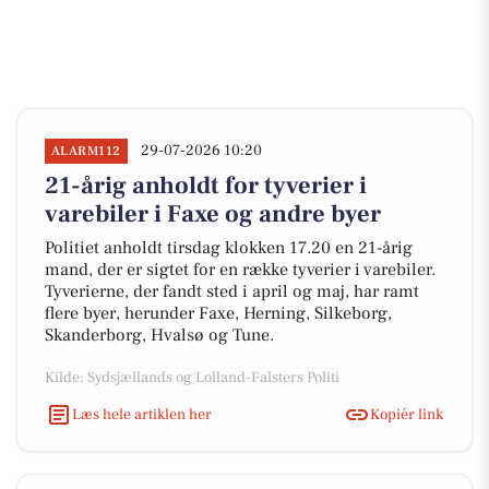
29-07-2026 10:20
ALARM112
21-årig anholdt for tyverier i
varebiler i Faxe og andre byer
Politiet anholdt tirsdag klokken 17.20 en 21-årig
mand, der er sigtet for en række tyverier i varebiler.
Tyverierne, der fandt sted i april og maj, har ramt
flere byer, herunder Faxe, Herning, Silkeborg,
Skanderborg, Hvalsø og Tune.
Kilde: Sydsjællands og Lolland-Falsters Politi
Læs hele artiklen her
Kopiér link