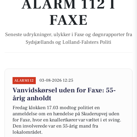
ALARM 112 I
FAXE
Seneste udrykninger, ulykker i Faxe og døgnrapporter fra
Sydsjællands og Lolland-Falsters Politi
03-08-2026 12:25
ALARM112
Vanvidskørsel uden for Faxe: 55-
årig anholdt
Fredag klokken 17.03 modtog politiet en
anmeldelse om en hændelse på Skuderupvej uden
for Faxe, hvor en knallertkører var væltet i et sving.
Den involverede var en 55-årig mand fra
lokalområdet.