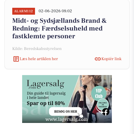
02-06-2026 08:02
ALARM112
Midt- og Sydsjællands Brand &
Redning: Færdselsuheld med
fastklemte personer
Kilde: Beredskabsstyrelsen
Læs hele artiklen her
Kopiér link