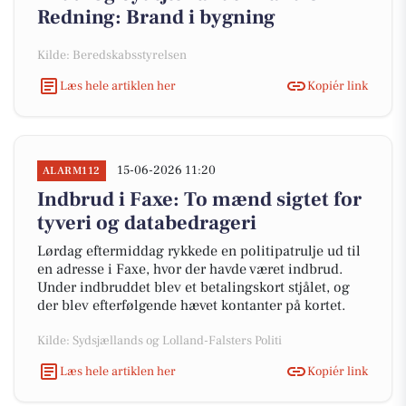
Redning: Brand i bygning
Kilde: Beredskabsstyrelsen
Læs hele artiklen her
Kopiér link
15-06-2026 11:20
ALARM112
Indbrud i Faxe: To mænd sigtet for
tyveri og databedrageri
Lørdag eftermiddag rykkede en politipatrulje ud til
en adresse i Faxe, hvor der havde været indbrud.
Under indbruddet blev et betalingskort stjålet, og
der blev efterfølgende hævet kontanter på kortet.
Kilde: Sydsjællands og Lolland-Falsters Politi
Læs hele artiklen her
Kopiér link