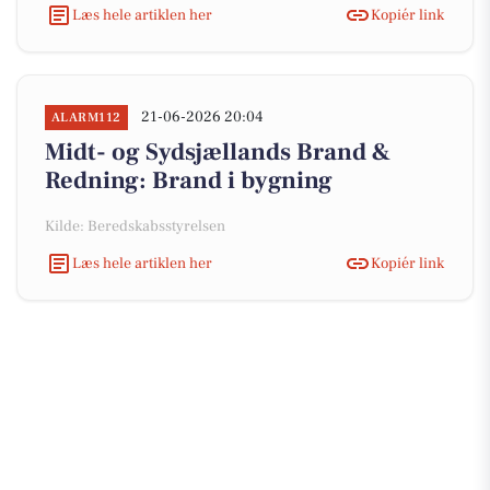
Læs hele artiklen her
Kopiér link
21-06-2026 20:04
ALARM112
Midt- og Sydsjællands Brand &
Redning: Brand i bygning
Kilde: Beredskabsstyrelsen
Læs hele artiklen her
Kopiér link