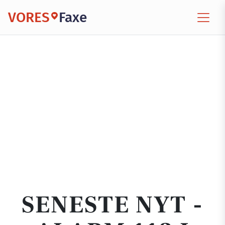
VORES
Faxe
SENESTE NYT -