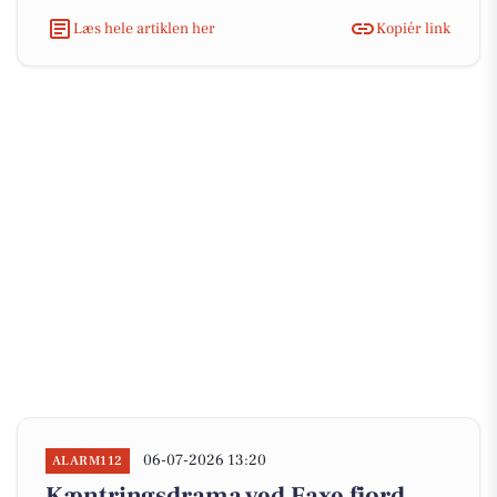
Læs hele artiklen her
Kopiér link
06-07-2026 13:20
ALARM112
Kæntringsdrama ved Faxe fjord