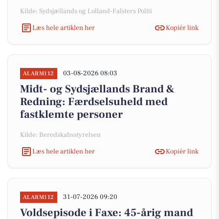
Kilde: Sydsjællands og Lolland-Falsters Politi
Læs hele artiklen her
Kopiér link
03-08-2026 08:03
ALARM112
Midt- og Sydsjællands Brand &
Redning: Færdselsuheld med
fastklemte personer
Kilde: Beredskabsstyrelsen
Læs hele artiklen her
Kopiér link
31-07-2026 09:20
ALARM112
Voldsepisode i Faxe: 45-årig mand