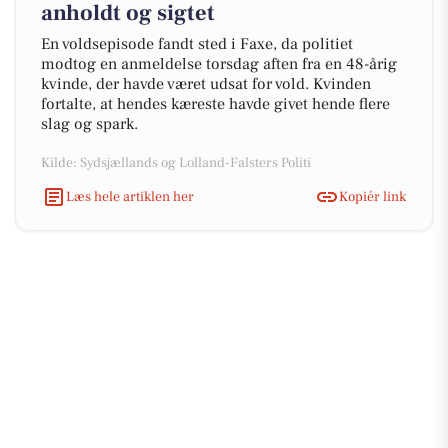
anholdt og sigtet
En voldsepisode fandt sted i Faxe, da politiet
modtog en anmeldelse torsdag aften fra en 48-årig
kvinde, der havde været udsat for vold. Kvinden
fortalte, at hendes kæreste havde givet hende flere
slag og spark.
Kilde: Sydsjællands og Lolland-Falsters Politi
Læs hele artiklen her
Kopiér link