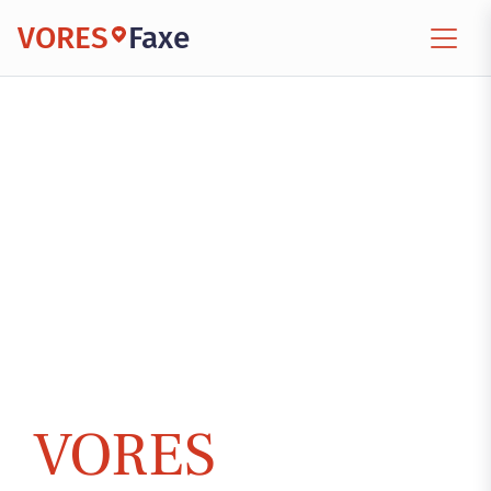
VORES
Faxe
VORES