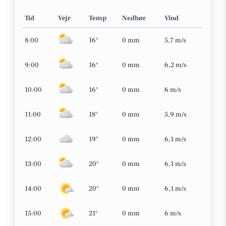
Tid
Vejr
Temp
Nedbør
Vind
8:00
16°
0 mm
5,7 m/s
9:00
16°
0 mm
6,2 m/s
10:00
16°
0 mm
6 m/s
11:00
18°
0 mm
5,9 m/s
12:00
19°
0 mm
6,1 m/s
13:00
20°
0 mm
6,1 m/s
14:00
20°
0 mm
6,1 m/s
15:00
21°
0 mm
6 m/s