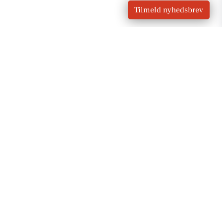
Tilmeld nyhedsbrev