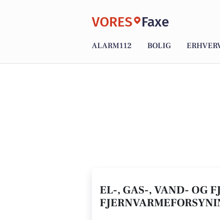
VORES
Faxe
ALARM112
BOLIG
ERHVER
EL-, GAS-, VAND- OG 
FJERNVARMEFORSYNI