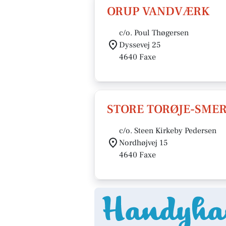
ORUP VANDVÆRK
c/o. Poul Thøgersen
Dyssevej 25
4640 Faxe
STORE TORØJE-SME
c/o. Steen Kirkeby Pedersen
Nordhøjvej 15
4640 Faxe