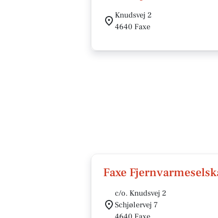
Knudsvej 2
4640 Faxe
Faxe Fjernvarmeselsk
c/o. Knudsvej 2
Schjølervej 7
4640 Faxe