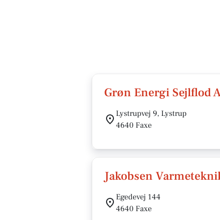
Grøn Energi Sejlflod 
Lystrupvej 9, Lystrup
4640 Faxe
Jakobsen Varmetekni
Egedevej 144
4640 Faxe