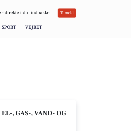
 -
direkte i din indbakke
Tilmeld
SPORT
VEJRET
 EL-, GAS-, VAND- OG