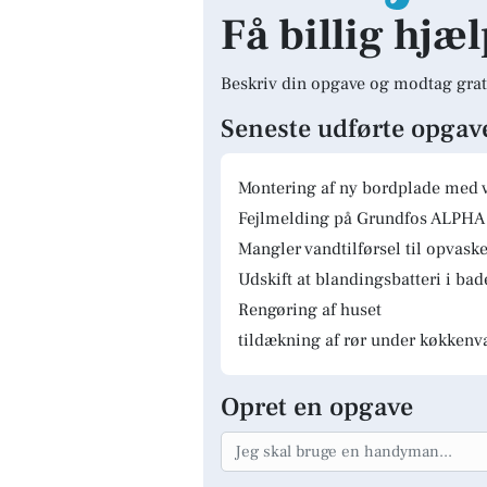
Få billig hjæl
Beskriv din opgave og modtag grat
Seneste udførte opgav
Montering af ny bordplade med 
Fejlmelding på Grundfos ALPHA 
Mangler vandtilførsel til opvas
Udskift at blandingsbatteri i ba
Rengøring af huset
tildækning af rør under køkkenv
Opret en opgave