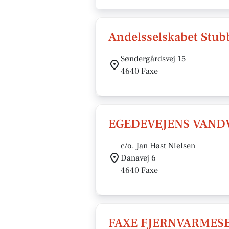
Andelsselskabet Stu
Søndergårdsvej 15
4640 Faxe
EGEDEVEJENS VAND
c/o. Jan Høst Nielsen
Danavej 6
4640 Faxe
FAXE FJERNVARMESE