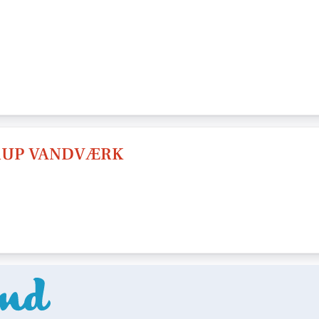
RUP VANDVÆRK