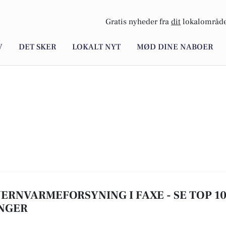
Gratis nyheder fra
dit
lokalområde
V
DET SKER
LOKALT NYT
MØD DINE NABOER
FJERNVARMEFORSYNING I FAXE - SE TOP 10
NGER