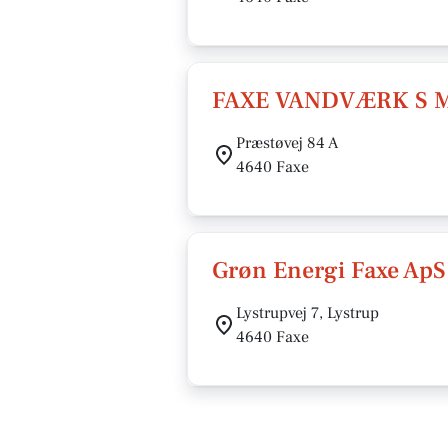
FAXE VANDVÆRK S M
Præstøvej 84 A
4640 Faxe
Grøn Energi Faxe ApS
Lystrupvej 7, Lystrup
4640 Faxe