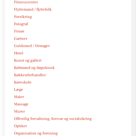
Fitnesscenter
Flyttemand / flyttefolk
Forsikring
Fotograf
Frisør
Gartner
Guldsmed / Urmager
Hotel
Kunst og galleri
Købmand og døgnkiosk
Køkkenforhandler
Køreskole
Læge
Maler
Massage
Murer
Offentlig forvaltning, forsvar og socialsikring
Optiker
Organisation og forening