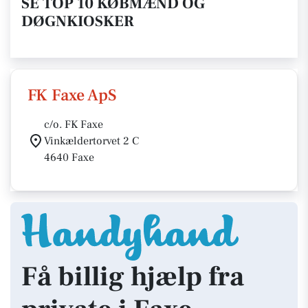
SE TOP 10 KØBMÆND OG
DØGNKIOSKER
FK Faxe ApS
c/o. FK Faxe
Vinkældertorvet 2 C
4640 Faxe
Få billig hjælp fra