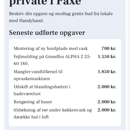
private i Faxe
Beskriv din opgave og modtag gratis bud fra lokale
med Handyhand.
Seneste udførte opgaver
Montering af ny bordplade med vask
700 kr.
Fejlmelding på Grundfos ALPHA 2 25-
1.550 kr.
60 180.
Mangler vandtilførsel til
1.850 kr.
opvaskemaskinen
Udskift at blandingsbatteri i
2.000 kr.
badeværelset
Rengøring af huset
2.000 kr.
tildækning af rør under køkkenvask og
2.000 kr.
dæække hul i loft