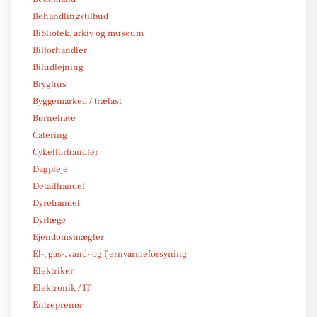
Behandlingstilbud
Bibliotek, arkiv og museum
Bilforhandler
Biludlejning
Bryghus
Byggemarked / trælast
Børnehave
Catering
Cykelforhandler
Dagpleje
Detailhandel
Dyrehandel
Dyrlæge
Ejendomsmægler
El-, gas-, vand- og fjernvarmeforsyning
Elektriker
Elektronik / IT
Entreprenør