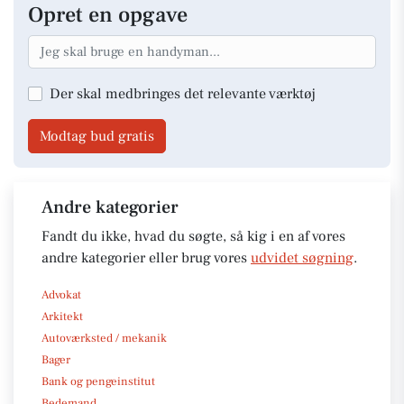
Opret en opgave
Der skal medbringes det relevante værktøj
Modtag bud gratis
Andre kategorier
Fandt du ikke, hvad du søgte, så kig i en af vores
andre kategorier eller brug vores
udvidet søgning
.
Advokat
Arkitekt
Autoværksted / mekanik
Bager
Bank og pengeinstitut
Bedemand