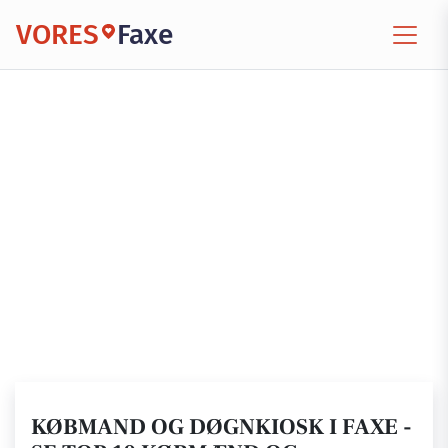
VORES
Faxe
KØBMAND OG DØGNKIOSK I FAXE -