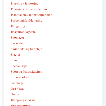
Piercing / Tatovering
Pizzeria, grillbar, isbar mm.
Planteskole / blomsterhandler
Psykologisk rådgivning
Rengøring
Restaurant og café
Skomager
Skrædder
Skønheds- og hudpleje
Slagter
Smed
Speciallæge
Sport og fritidsaktivitet
Supermarked
Tandlæge
Taxi / Taxa
Tømrer
Udlejningselskab
Undervisning