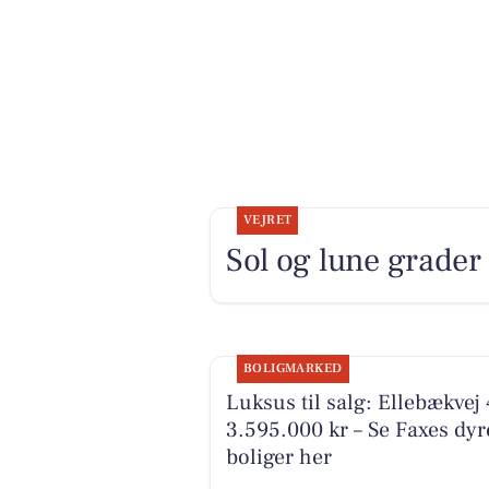
VEJRET
Sol og lune grader
BOLIGMARKED
Luksus til salg: Ellebækvej 4
3.595.000 kr – Se Faxes dyr
boliger her