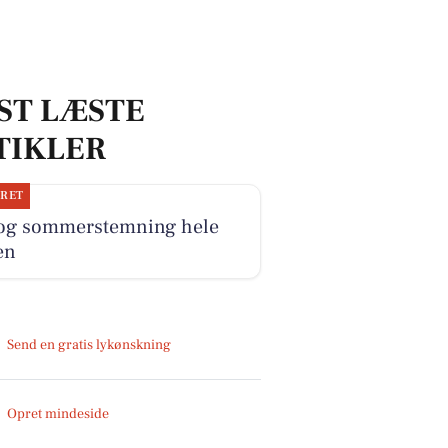
ST LÆSTE
TIKLER
JRET
 og sommerstemning hele
en
Send en gratis lykønskning
Opret mindeside