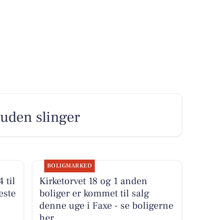
 uden slinger
BOLIGMARKED
 til
Kirketorvet 18 og 1 anden
este
boliger er kommet til salg
denne uge i Faxe - se boligerne
her.