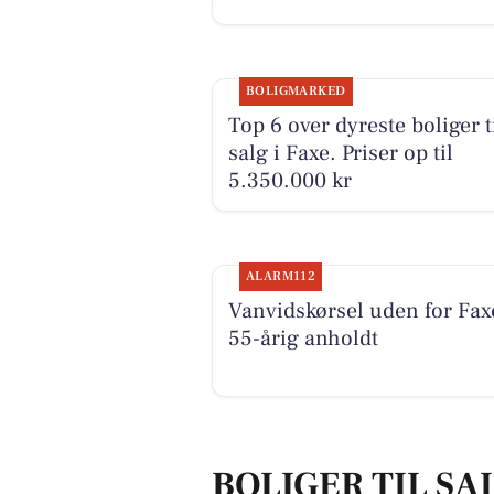
BOLIGMARKED
Top 6 over dyreste boliger t
salg i Faxe. Priser op til
5.350.000 kr
ALARM112
Vanvidskørsel uden for Fax
55-årig anholdt
BOLIGER TIL SAL