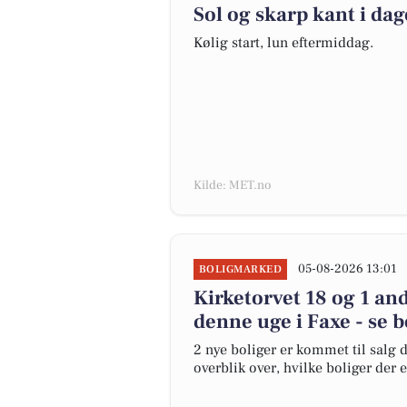
Sol og skarp kant i dag
Kølig start, lun eftermiddag.
Kilde: MET.no
05-08-2026 13:01
BOLIGMARKED
Kirketorvet 18 og 1 an
denne uge i Faxe - se b
2 nye boliger er kommet til salg d
overblik over, hvilke boliger der 