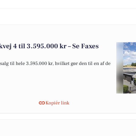
kvej 4 til 3.595.000 kr – Se Faxes
alg til hele 3.595.000 kr, hvilket gør den til en af de
Kopiér link