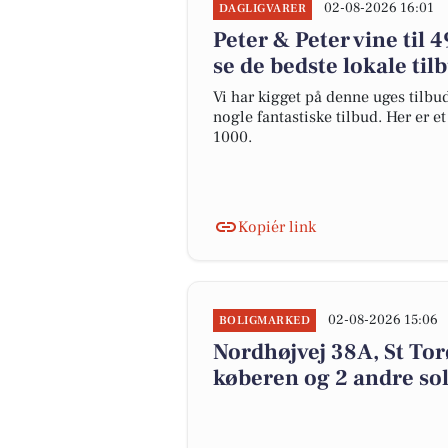
02-08-2026 16:01
DAGLIGVARER
Peter & Peter vine til 4
se de bedste lokale til
Vi har kigget på denne uges tilbu
nogle fantastiske tilbud. Her er 
1000.
Kopiér link
02-08-2026 15:06
BOLIGMARKED
Nordhøjvej 38A, St Torø
køberen og 2 andre sol