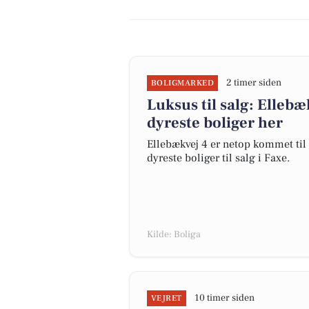
2 timer siden
BOLIGMARKED
Luksus til salg: Ellebæ
dyreste boliger her
Ellebækvej 4 er netop kommet til s
dyreste boliger til salg i Faxe.
Kilde: Boliga
10 timer siden
VEJRET