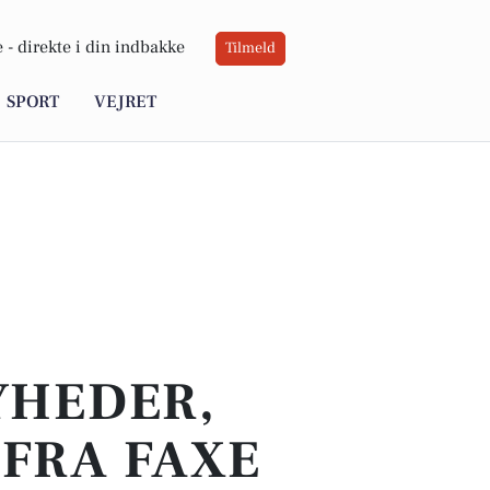
 -
direkte i din indbakke
Tilmeld
SPORT
VEJRET
YHEDER,
 FRA FAXE