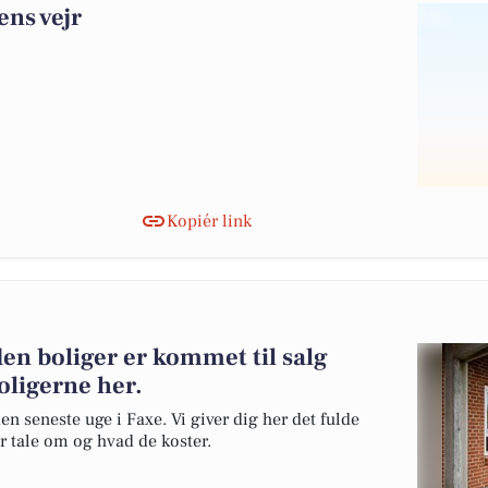
ens vejr
Kopiér link
den boliger er kommet til salg
oligerne her.
en seneste uge i Faxe. Vi giver dig her det fulde
er tale om og hvad de koster.