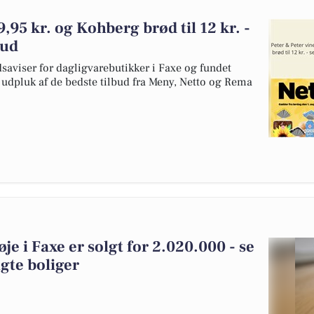
9,95 kr. og Kohberg brød til 12 kr. -
bud
dsaviser for dagligvarebutikker i Faxe og fundet
et udpluk af de bedste tilbud fra Meny, Netto og Rema
je i Faxe er solgt for 2.020.000 - se
gte boliger