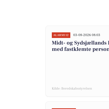
03-08-2026 08:03
ALARM112
Midt- og Sydsjællands
med fastklemte perso
Kilde: Beredskabsstyrelsen