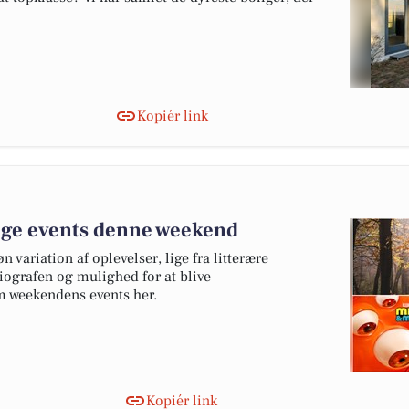
Kopiér link
ige events denne weekend
variation af oplevelser, lige fra litterære
biografen og mulighed for at blive
 weekendens events her.
Kopiér link