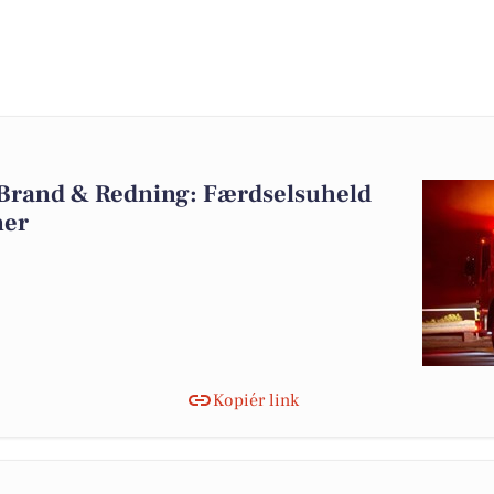
 Brand & Redning: Færdselsuheld
ner
Kopiér link