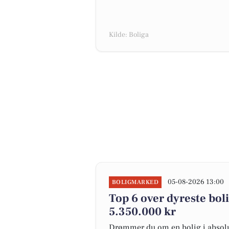
Kilde: Boliga
05-08-2026 13:00
BOLIGMARKED
Top 6 over dyreste bolig
5.350.000 kr
Drømmer du om en bolig i absolut