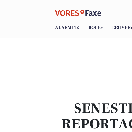
VORES
Faxe
ALARM112
BOLIG
ERHVER
SENEST
REPORTAG