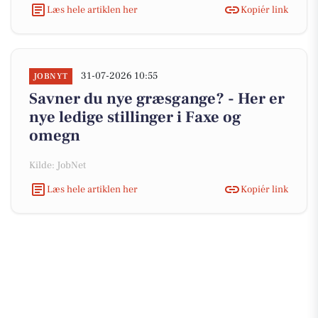
Læs hele artiklen her
Kopiér link
31-07-2026 10:55
JOBNYT
Savner du nye græsgange? - Her er
nye ledige stillinger i Faxe og
omegn
Kilde: JobNet
Læs hele artiklen her
Kopiér link