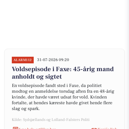
31-07-2026 09:20
ALARM112
Voldsepisode i Faxe: 45-årig mand
anholdt og sigtet
En voldsepisode fandt sted i Faxe, da politiet
modtog en anmeldelse torsdag aften fra en 48-årig
kvinde, der havde været udsat for vold. Kvinden
fortalte, at hendes kæreste havde givet hende flere
slag og spark.
Kilde: Sydsjællands og Lolland-Falsters Politi