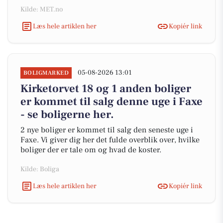
Kilde: MET.no
Læs hele artiklen her
Kopiér link
05-08-2026 13:01
BOLIGMARKED
Kirketorvet 18 og 1 anden boliger
er kommet til salg denne uge i Faxe
- se boligerne her.
2 nye boliger er kommet til salg den seneste uge i
Faxe. Vi giver dig her det fulde overblik over, hvilke
boliger der er tale om og hvad de koster.
Kilde: Boliga
Læs hele artiklen her
Kopiér link