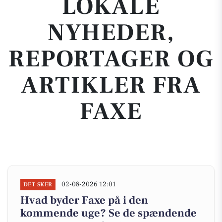
LOKALE
NYHEDER,
REPORTAGER OG
ARTIKLER FRA
FAXE
02-08-2026 12:01
DET SKER
Hvad byder Faxe på i den
kommende uge? Se de spændende