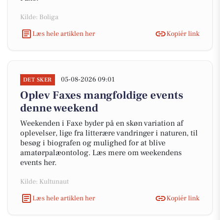
Kilde: Boliga
Læs hele artiklen her
Kopiér link
05-08-2026 09:01
DET SKER
Oplev Faxes mangfoldige events
denne weekend
Weekenden i Faxe byder på en skøn variation af
oplevelser, lige fra litterære vandringer i naturen, til
besøg i biografen og mulighed for at blive
amatørpalæontolog. Læs mere om weekendens
events her.
Kilde: Kultunaut
Læs hele artiklen her
Kopiér link