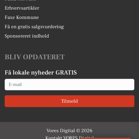
Erhvervsartikler
Faxe Kommune
Få en gratis salgsvurdering
Sponsoreret indhold
BLIV OPDATERET
Få lokale nyheder GRATIS
Email
Tilmeld
Vores Digital © 2026
Kontakt VORES Digital