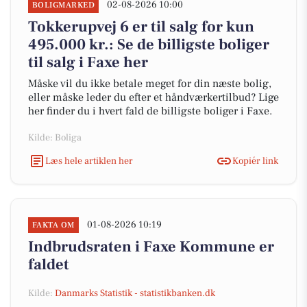
02-08-2026 10:00
BOLIGMARKED
Tokkerupvej 6 er til salg for kun
495.000 kr.: Se de billigste boliger
til salg i Faxe her
Måske vil du ikke betale meget for din næste bolig,
eller måske leder du efter et håndværkertilbud? Lige
her finder du i hvert fald de billigste boliger i Faxe.
Kilde: Boliga
Læs hele artiklen her
Kopiér link
01-08-2026 10:19
FAKTA OM
Indbrudsraten i Faxe Kommune er
faldet
Kilde:
Danmarks Statistik - statistikbanken.dk