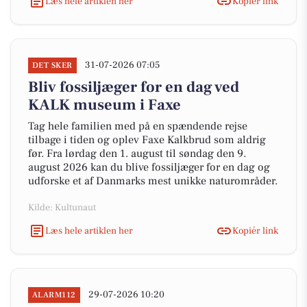
Læs hele artiklen her
Kopiér link
31-07-2026 07:05
DET SKER
Bliv fossiljæger for en dag ved
KALK museum i Faxe
Tag hele familien med på en spændende rejse
tilbage i tiden og oplev Faxe Kalkbrud som aldrig
før. Fra lørdag den 1. august til søndag den 9.
august 2026 kan du blive fossiljæger for en dag og
udforske et af Danmarks mest unikke naturområder.
Kilde: Kultunaut
Læs hele artiklen her
Kopiér link
29-07-2026 10:20
ALARM112