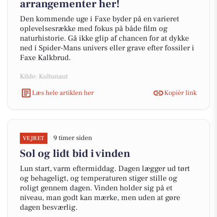
arrangementer her!
Den kommende uge i Faxe byder på en varieret
oplevelsesrække med fokus på både film og
naturhistorie. Gå ikke glip af chancen for at dykke
ned i Spider-Mans univers eller grave efter fossiler i
Faxe Kalkbrud.
Kilde: Kultunaut
Læs hele artiklen her
Kopiér link
9 timer siden
VEJRET
Sol og lidt bid i vinden
Lun start, varm eftermiddag. Dagen lægger ud tørt
og behageligt, og temperaturen stiger stille og
roligt gennem dagen. Vinden holder sig på et
niveau, man godt kan mærke, men uden at gøre
dagen besværlig.