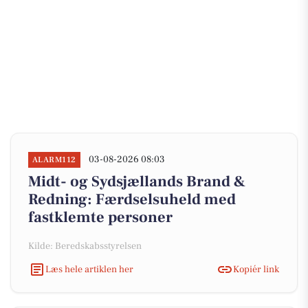
03-08-2026 08:03
ALARM112
Midt- og Sydsjællands Brand &
Redning: Færdselsuheld med
fastklemte personer
Kilde: Beredskabsstyrelsen
Læs hele artiklen her
Kopiér link