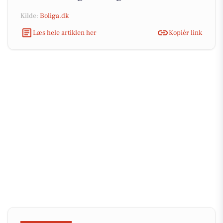
Kilde:
Boliga.dk
Læs hele artiklen her
Kopiér link