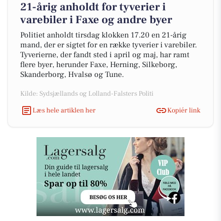
21-årig anholdt for tyverier i
varebiler i Faxe og andre byer
Politiet anholdt tirsdag klokken 17.20 en 21-årig
mand, der er sigtet for en række tyverier i varebiler.
Tyverierne, der fandt sted i april og maj, har ramt
flere byer, herunder Faxe, Herning, Silkeborg,
Skanderborg, Hvalsø og Tune.
Kilde: Sydsjællands og Lolland-Falsters Politi
Læs hele artiklen her
Kopiér link