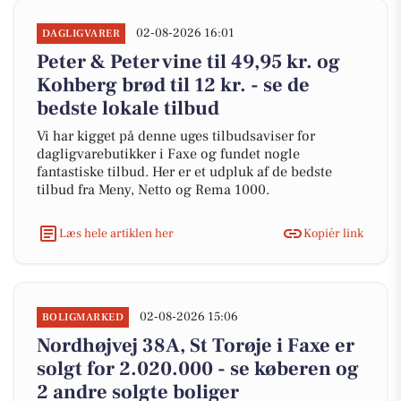
02-08-2026 16:01
DAGLIGVARER
Peter & Peter vine til 49,95 kr. og
Kohberg brød til 12 kr. - se de
bedste lokale tilbud
Vi har kigget på denne uges tilbudsaviser for
dagligvarebutikker i Faxe og fundet nogle
fantastiske tilbud. Her er et udpluk af de bedste
tilbud fra Meny, Netto og Rema 1000.
Læs hele artiklen her
Kopiér link
02-08-2026 15:06
BOLIGMARKED
Nordhøjvej 38A, St Torøje i Faxe er
solgt for 2.020.000 - se køberen og
2 andre solgte boliger