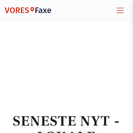
VORES
Faxe
SENESTE NYT -