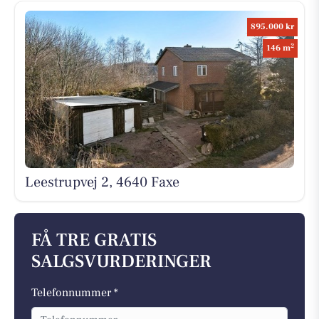
895.000 kr
2
146 m
Leestrupvej 2, 4640 Faxe
FÅ TRE GRATIS
SALGSVURDERINGER
Telefonnummer *