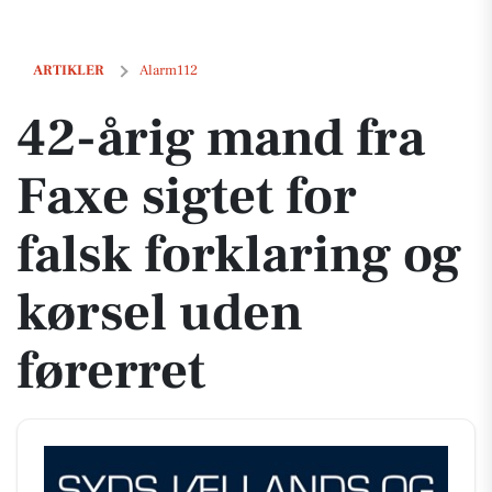
42-årig mand fra Faxe sigtet for falsk forklaring og kørsel uden førerr
ARTIKLER
Alarm112
42-årig mand fra
Faxe sigtet for
falsk forklaring og
kørsel uden
førerret