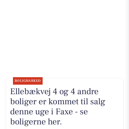
BOLIGMARKED
Ellebækvej 4 og 4 andre
boliger er kommet til salg
denne uge i Faxe - se
boligerne her.