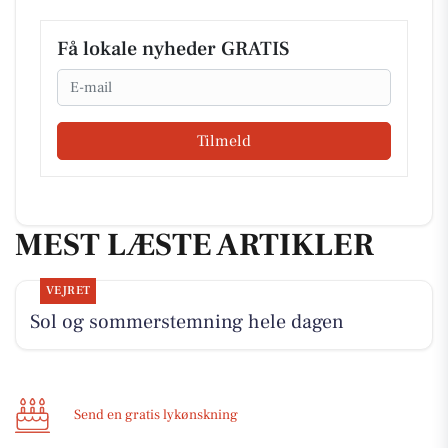
Få lokale nyheder GRATIS
Email
Tilmeld
MEST LÆSTE ARTIKLER
VEJRET
Sol og sommerstemning hele dagen
Send en gratis lykønskning