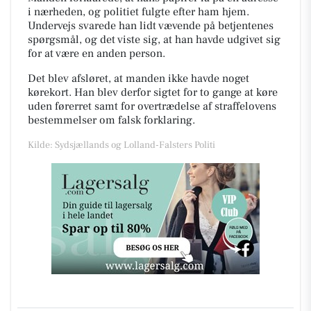
i nærheden, og politiet fulgte efter ham hjem.
Undervejs svarede han lidt vævende på betjentenes
spørgsmål, og det viste sig, at han havde udgivet sig
for at være en anden person.
Det blev afsløret, at manden ikke havde noget
kørekort. Han blev derfor sigtet for to gange at køre
uden førerret samt for overtrædelse af straffelovens
bestemmelser om falsk forklaring.
Kilde: Sydsjællands og Lolland-Falsters Politi