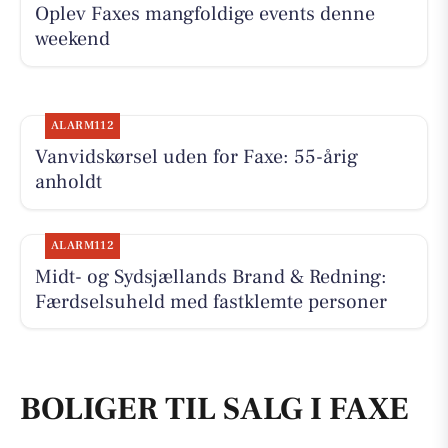
Oplev Faxes mangfoldige events denne
weekend
ALARM112
Vanvidskørsel uden for Faxe: 55-årig
anholdt
ALARM112
Midt- og Sydsjællands Brand & Redning:
Færdselsuheld med fastklemte personer
BOLIGER TIL SALG I FAXE