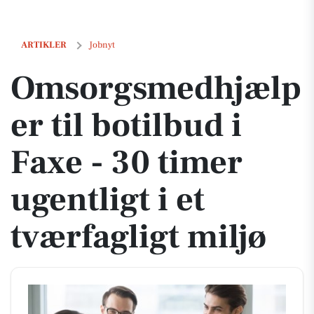
Omsorgsmedhjælper til botilbud i Faxe - 30 timer ugentligt i et tværfa
ARTIKLER
Jobnyt
Omsorgsmedhjælp
er til botilbud i
Faxe - 30 timer
ugentligt i et
tværfagligt miljø