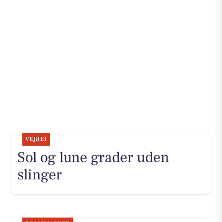
VEJRET
Sol og lune grader uden
slinger