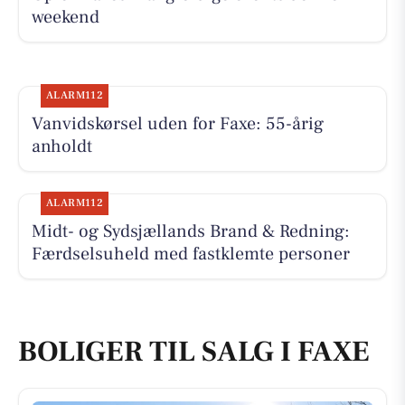
weekend
ALARM112
Vanvidskørsel uden for Faxe: 55-årig
anholdt
ALARM112
Midt- og Sydsjællands Brand & Redning:
Færdselsuheld med fastklemte personer
BOLIGER TIL SALG I FAXE