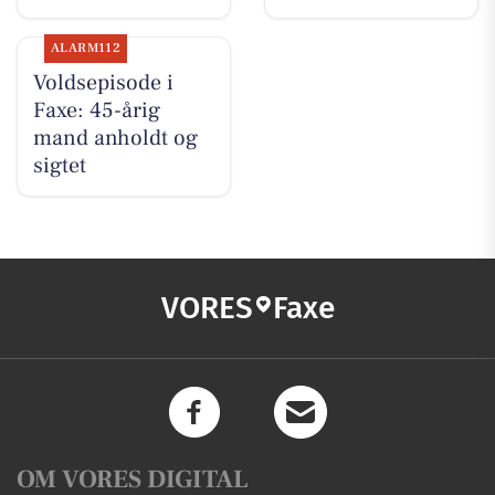
ALARM112
Voldsepisode i
Faxe: 45-årig
mand anholdt og
sigtet
VORES
Faxe
OM VORES DIGITAL