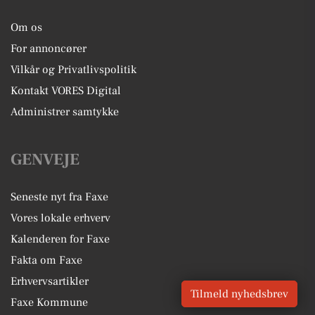
Om os
For annoncører
Vilkår og Privatlivspolitik
Kontakt VORES Digital
Administrer samtykke
GENVEJE
Seneste nyt fra Faxe
Vores lokale erhverv
Kalenderen for Faxe
Fakta om Faxe
Erhvervsartikler
Tilmeld nyhedsbrev
Faxe Kommune