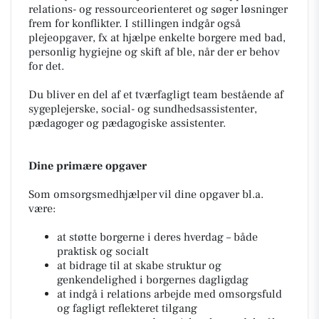
relations- og ressourceorienteret og søger løsninger
frem for konflikter. I stillingen indgår også
plejeopgaver, fx at hjælpe enkelte borgere med bad,
personlig hygiejne og skift af ble, når der er behov
for det.
Du bliver en del af et tværfagligt team bestående af
sygeplejerske, social- og sundhedsassistenter,
pædagoger og pædagogiske assistenter.
Dine primære opgaver
Som omsorgsmedhjælper vil dine opgaver bl.a.
være:
at støtte borgerne i deres hverdag – både
praktisk og socialt
at bidrage til at skabe struktur og
genkendelighed i borgernes dagligdag
at indgå i relations arbejde med omsorgsfuld
og fagligt reflekteret tilgang