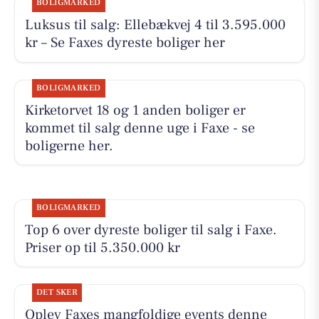
BOLIGMARKED
Luksus til salg: Ellebækvej 4 til 3.595.000
kr – Se Faxes dyreste boliger her
BOLIGMARKED
Kirketorvet 18 og 1 anden boliger er
kommet til salg denne uge i Faxe - se
boligerne her.
BOLIGMARKED
Top 6 over dyreste boliger til salg i Faxe.
Priser op til 5.350.000 kr
DET SKER
Oplev Faxes mangfoldige events denne