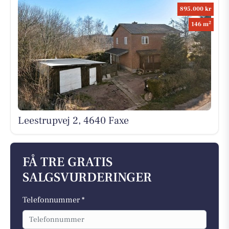
895.000 kr
2
146 m
Leestrupvej 2, 4640 Faxe
FÅ TRE GRATIS
SALGSVURDERINGER
Telefonnummer *