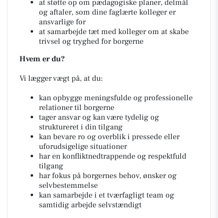
at støtte op om pædagogiske planer, delmål
og aftaler, som dine faglærte kolleger er
ansvarlige for
at samarbejde tæt med kolleger om at skabe
trivsel og tryghed for borgerne
Hvem er du?
Vi lægger vægt på, at du:
kan opbygge meningsfulde og professionelle
relationer til borgerne
tager ansvar og kan være tydelig og
struktureret i din tilgang
kan bevare ro og overblik i pressede eller
uforudsigelige situationer
har en konfliktnedtrappende og respektfuld
tilgang
har fokus på borgernes behov, ønsker og
selvbestemmelse
kan samarbejde i et tværfagligt team og
samtidig arbejde selvstændigt