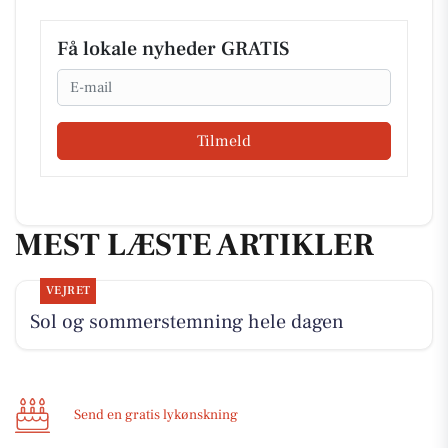
Få lokale nyheder GRATIS
Email
Tilmeld
MEST LÆSTE ARTIKLER
VEJRET
Sol og sommerstemning hele dagen
Send en gratis lykønskning