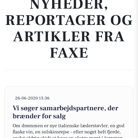
NYHEDER,
REPORTAGER OG
ARTIKLER FRA
FAXE
26-06-2020 13:36
Vi søger samarbejdspartnere, der
brænder for salg
Om drømmen er nye italienske læderstøvler, en god
flaske vin, en solskinsrejse - eller noget helt fjerde,