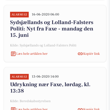
16-06-2020 06:00
ALARM112
Sydsjællands og Lolland-Falsters
Politi: Nyt fra Faxe - mandag den
15. juni
Kilde: Sydsjællands og Lolland-Falsters Politi
Læs hele artiklen her
Kopiér link
13-06-2020 14:00
ALARM112
Udrykning nær Faxe, lørdag, kl.
13:38
Kilde: Beredskabsstyrelsen
Læs hele artiklen her
Kopiér link