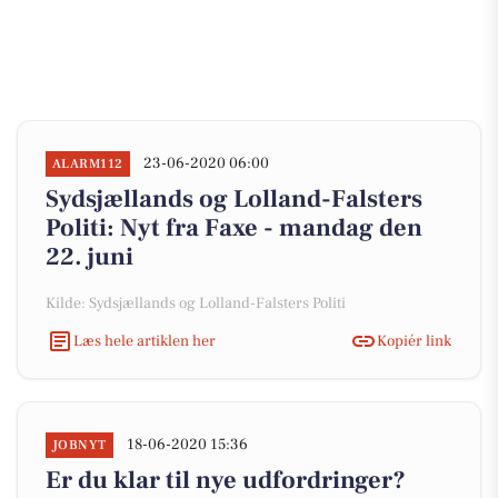
23-06-2020 06:00
ALARM112
Sydsjællands og Lolland-Falsters
Politi: Nyt fra Faxe - mandag den
22. juni
Kilde: Sydsjællands og Lolland-Falsters Politi
Læs hele artiklen her
Kopiér link
18-06-2020 15:36
JOBNYT
Er du klar til nye udfordringer?