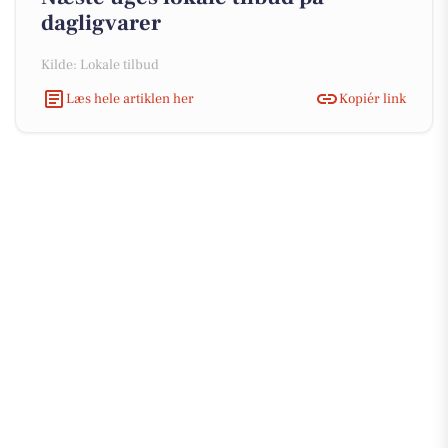
dagligvarer
Kilde: Lokale tilbud
Læs hele artiklen her
Kopiér link