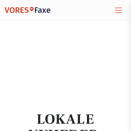
VORES
Faxe
LOKALE