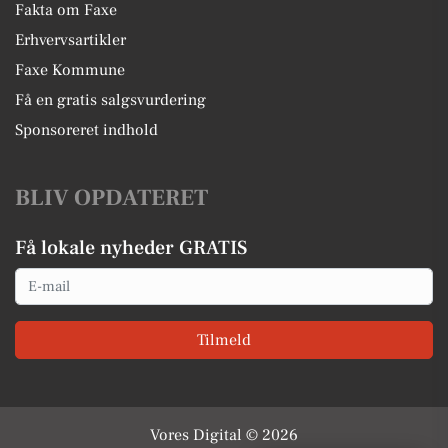
Fakta om Faxe
Erhvervsartikler
Faxe Kommune
Få en gratis salgsvurdering
Sponsoreret indhold
BLIV OPDATERET
Få lokale nyheder GRATIS
Email
Tilmeld
Vores Digital © 2026