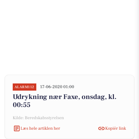
17-06-2020 01:00
ALARM112
Udrykning nær Faxe, onsdag, kl.
00:55
Kilde: Beredskabsstyrelsen
Læs hele artiklen her
Kopiér link