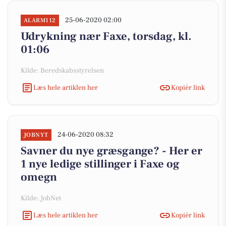
25-06-2020 02:00
ALARM112
Udrykning nær Faxe, torsdag, kl.
01:06
Kilde: Beredskabsstyrelsen
Læs hele artiklen her
Kopiér link
24-06-2020 08:32
JOBNYT
Savner du nye græsgange? - Her er
1 nye ledige stillinger i Faxe og
omegn
Kilde: JobNet
Læs hele artiklen her
Kopiér link