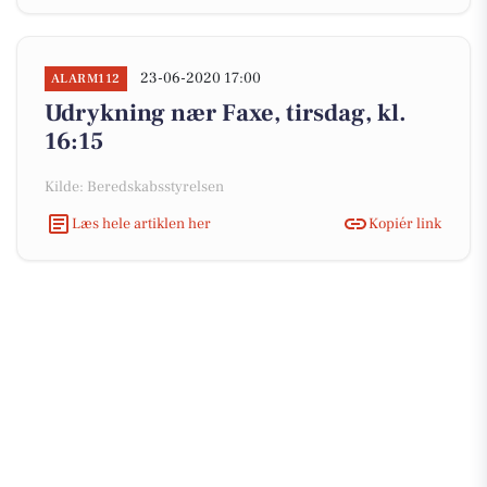
23-06-2020 17:00
ALARM112
Udrykning nær Faxe, tirsdag, kl.
16:15
Kilde: Beredskabsstyrelsen
Læs hele artiklen her
Kopiér link