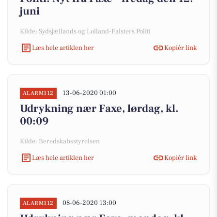
juni
Kilde: Sydsjællands og Lolland-Falsters Politi
Læs hele artiklen her
Kopiér link
13-06-2020 01:00
ALARM112
Udrykning nær Faxe, lørdag, kl.
00:09
Kilde: Beredskabsstyrelsen
Læs hele artiklen her
Kopiér link
08-06-2020 13:00
ALARM112