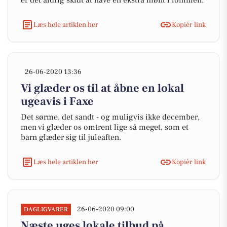
er det aldrig skidt at have en ekstra mønt i lommen.
Læs hele artiklen her
Kopiér link
26-06-2020 13:36
Vi glæder os til at åbne en lokal
ugeavis i Faxe
Det sørme, det sandt - og muligvis ikke december,
men vi glæder os omtrent lige så meget, som et
barn glæder sig til juleaften.
Læs hele artiklen her
Kopiér link
26-06-2020 09:00
DAGLIGVARER
Næste uges lokale tilbud på