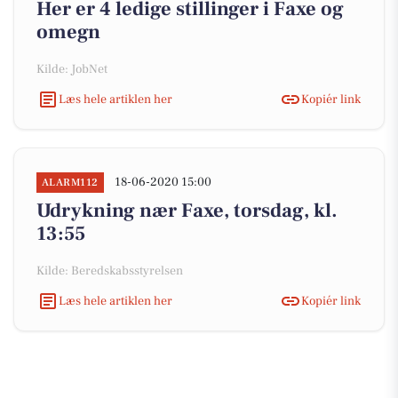
Her er 4 ledige stillinger i Faxe og
omegn
Kilde: JobNet
Læs hele artiklen her
Kopiér link
18-06-2020 15:00
ALARM112
Udrykning nær Faxe, torsdag, kl.
13:55
Kilde: Beredskabsstyrelsen
Læs hele artiklen her
Kopiér link