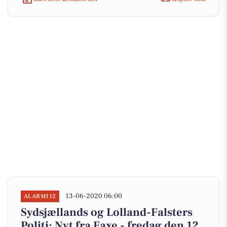
13-06-2020 06:00
ALARM112
Sydsjællands og Lolland-Falsters
Politi: Nyt fra Faxe - fredag den 12.