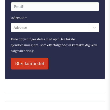
Adresse *
Adresse
Dine oplysninger deles med op til tre lokale
ejendomsmæglere, som efterfølgende vil kontakte dig vedr.
salgsvurdering.
Bliv kontaktet