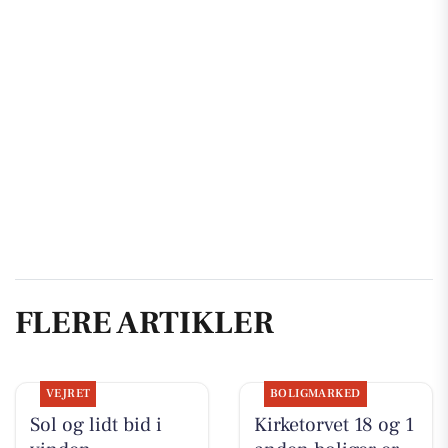
FLERE ARTIKLER
VEJRET
BOLIGMARKED
Sol og lidt bid i
Kirketorvet 18 og 1