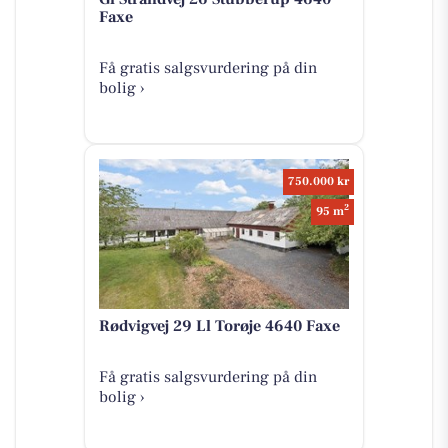
Faxe
Få gratis salgsvurdering på din
bolig ›
750.000 kr
2
95 m
Rødvigvej 29 Ll Torøje 4640 Faxe
Få gratis salgsvurdering på din
bolig ›