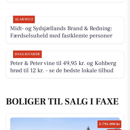
ALARM112
Midt- og Sydsjællands Brand & Redning:
Færdselsuheld med fastklemte personer
DAGLIGVARER
Peter & Peter vine til 49,95 kr. og Kohberg
brød til 12 kr. - se de bedste lokale tilbud
BOLIGER TIL SALG I FAXE
2.795.000 kr