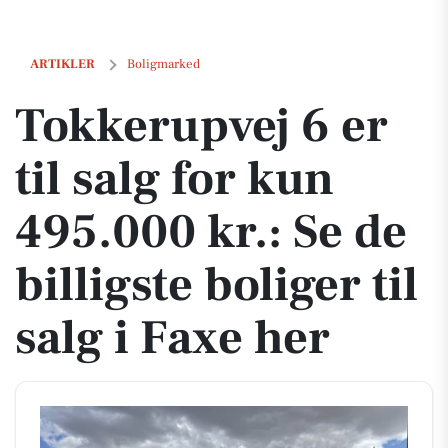
Tokkerupvej 6 er til salg for kun 495.000 kr.: Se de billigste boliger ti
ARTIKLER
Boligmarked
Tokkerupvej 6 er
til salg for kun
495.000 kr.: Se de
billigste boliger til
salg i Faxe her