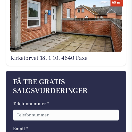
2
68 m
Kirketorvet 18, 1 10, 4640 Faxe
FÅ TRE GRATIS
SALGSVURDERINGER
Telefonnummer *
Email *