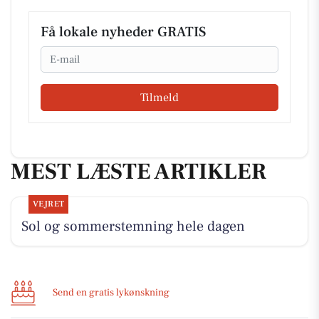
Få lokale nyheder GRATIS
Email
Tilmeld
MEST LÆSTE ARTIKLER
VEJRET
Sol og sommerstemning hele dagen
Send en gratis lykønskning