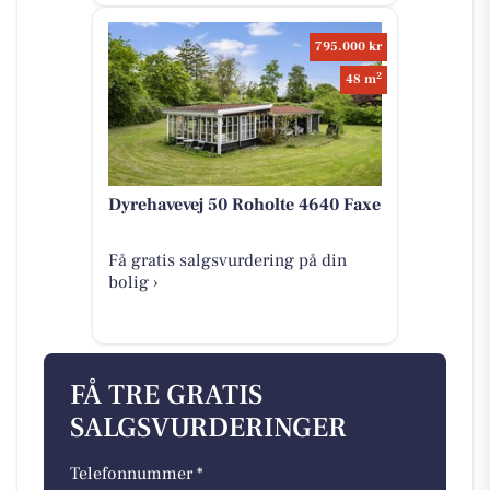
795.000 kr
2
48 m
Dyrehavevej 50 Roholte 4640 Faxe
Få gratis salgsvurdering på din
bolig ›
FÅ TRE GRATIS
SALGSVURDERINGER
Telefonnummer *