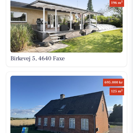
2
196 m
Birkevej 5, 4640 Faxe
695.000 kr
2
125 m