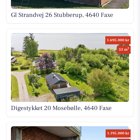
Gl Strandvej 26 Stubberup, 4640 Faxe
1.695.000 kr
2
53 m
Digestykket 20 Mosebølle, 4640 Faxe
1.195.000 kr