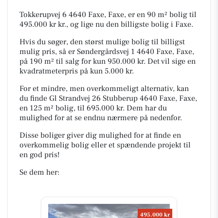
Tokkerupvej 6 4640 Faxe, Faxe, er en 90 m² bolig til
495.000 kr kr., og lige nu den billigste bolig i Faxe.
Hvis du søger, den størst mulige bolig til billigst
mulig pris, så er Søndergårdsvej 1 4640 Faxe, Faxe,
på 190 m² til salg for kun 950.000 kr. Det vil sige en
kvadratmeterpris på kun 5.000 kr.
For et mindre, men overkommeligt alternativ, kan
du finde Gl Strandvej 26 Stubberup 4640 Faxe, Faxe,
en 125 m² bolig, til 695.000 kr. Dem har du
mulighed for at se endnu nærmere på nedenfor.
Disse boliger giver dig mulighed for at finde en
overkommelig bolig eller et spændende projekt til
en god pris!
Se dem her:
495.000 kr