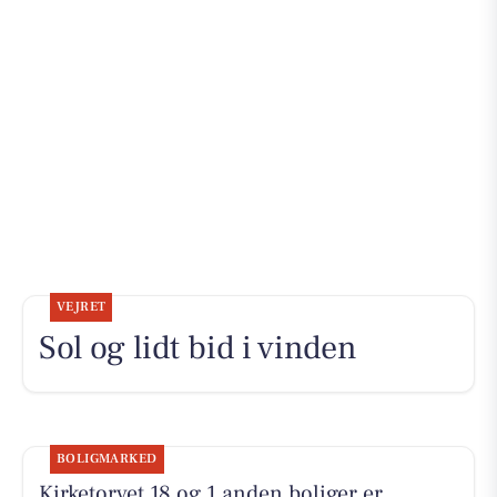
VEJRET
Sol og lidt bid i vinden
BOLIGMARKED
Kirketorvet 18 og 1 anden boliger er