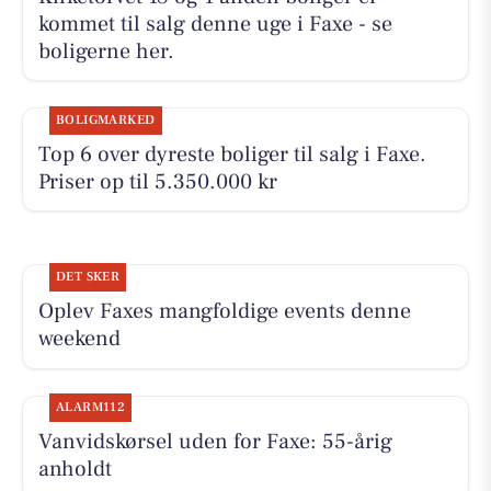
kommet til salg denne uge i Faxe - se
boligerne her.
BOLIGMARKED
Top 6 over dyreste boliger til salg i Faxe.
Priser op til 5.350.000 kr
DET SKER
Oplev Faxes mangfoldige events denne
weekend
ALARM112
Vanvidskørsel uden for Faxe: 55-årig
anholdt