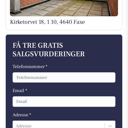
Kirketorvet 18, 1 10, 4640 Faxe
FÅ TRE GRATIS
SALGSVURDERINGER
Telefonnummer *
Email *
Adresse *
Adresse