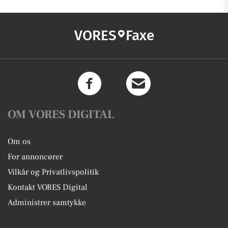
VORES
Faxe
OM VORES DIGITAL
Om os
For annoncører
Vilkår og Privatlivspolitik
Kontakt VORES Digital
Administrer samtykke