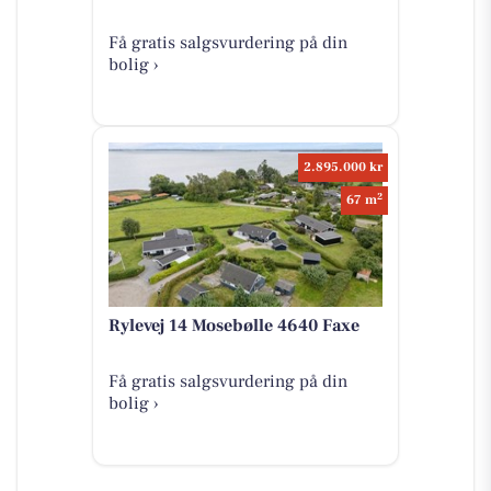
Få gratis salgsvurdering på din
bolig ›
2.895.000 kr
2
67 m
Rylevej 14 Mosebølle 4640 Faxe
Få gratis salgsvurdering på din
bolig ›