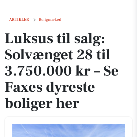
Luksus til salg: Solvænget 28 til 3.750.000 kr – Se Faxes dyreste boli
ARTIKLER
Boligmarked
Luksus til salg:
Solvænget 28 til
3.750.000 kr – Se
Faxes dyreste
boliger her