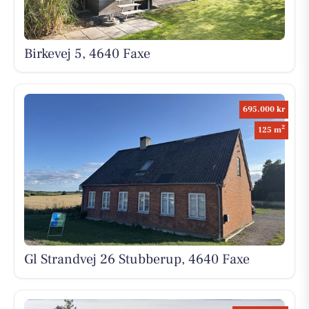
Birkevej 5, 4640 Faxe
695.000 kr
2
125 m
Gl Strandvej 26 Stubberup, 4640 Faxe