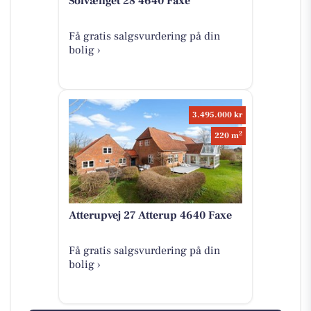
Solvænget 28 4640 Faxe
Få gratis salgsvurdering på din
bolig ›
3.495.000 kr
2
220 m
Atterupvej 27 Atterup 4640 Faxe
Få gratis salgsvurdering på din
bolig ›