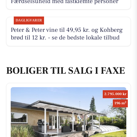
Færdselsuheld med fastklemte personer
DAGLIGVARER
Peter & Peter vine til 49,95 kr. og Kohberg
brød til 12 kr. - se de bedste lokale tilbud
BOLIGER TIL SALG I FAXE
2.795.000 kr
2
196 m