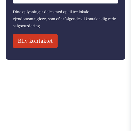
Dine oplysninger deles med op til tre lokale
ejendomsmæglere, som efterfølgende vil kontakte dig vedr.
salgsvurdering.
Bliv kontaktet