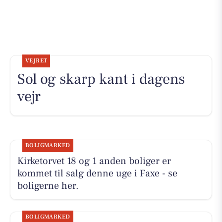
VEJRET
Sol og skarp kant i dagens
vejr
BOLIGMARKED
Kirketorvet 18 og 1 anden boliger er
kommet til salg denne uge i Faxe - se
boligerne her.
BOLIGMARKED