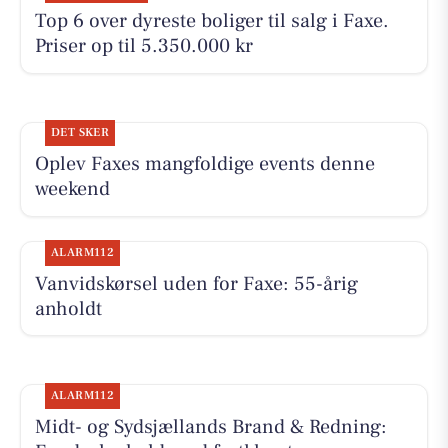
Top 6 over dyreste boliger til salg i Faxe.
Priser op til 5.350.000 kr
DET SKER
Oplev Faxes mangfoldige events denne
weekend
ALARM112
Vanvidskørsel uden for Faxe: 55-årig
anholdt
ALARM112
Midt- og Sydsjællands Brand & Redning: