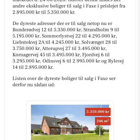
andre eksklusive boliger til salg i Faxe i prislejet fra
2.895.000 kr til 5.350.000 kr.
De dyreste adresser der er til salg netop nu er
Bonderødvej 12 til 5.350.000 kr, Strandholm 9 til
5.195.000 kr, Sommerlystvej 22 til 4.295.000 kr,
Liebstokvej 2A til 4.245.000 kr, Solvænget 28 til
3.750.000 kr, Atterupvej 27 til 3.495.000 kr,
Kornagervej 45 til 3.495.000 kr, Fjordvej 6 til
3.295.000 kr, Odinsvej 6 til 2.995.000 kr og Rylevej
14 til 2.895.000 kr.
Listen over de dyreste boliger til salg i Faxe ser
derfor nu sådan ud:
5.350.000 kr
2
246 m