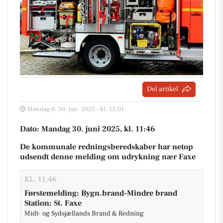
Del artikel
Mandag d. 30. jun. 2025 - kl. 12:01
Dato: Mandag 30. juni 2025, kl. 11:46
De kommunale redningsberedskaber har netop
udsendt denne melding om udrykning nær Faxe
KL. 11:46
Førstemelding: Bygn.brand-Mindre brand
Station: St. Faxe
Midt- og Sydsjællands Brand & Redning