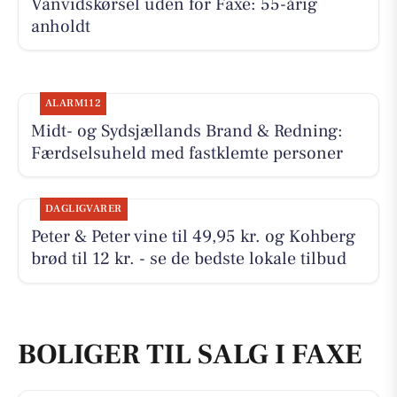
Vanvidskørsel uden for Faxe: 55-årig
anholdt
ALARM112
Midt- og Sydsjællands Brand & Redning:
Færdselsuheld med fastklemte personer
DAGLIGVARER
Peter & Peter vine til 49,95 kr. og Kohberg
brød til 12 kr. - se de bedste lokale tilbud
BOLIGER TIL SALG I FAXE