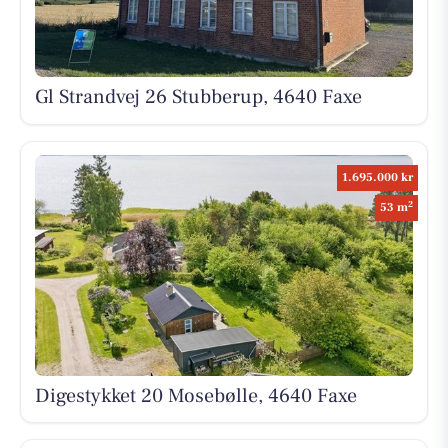
Gl Strandvej 26 Stubberup, 4640 Faxe
1.695.000 kr
2
53 m
Digestykket 20 Mosebølle, 4640 Faxe