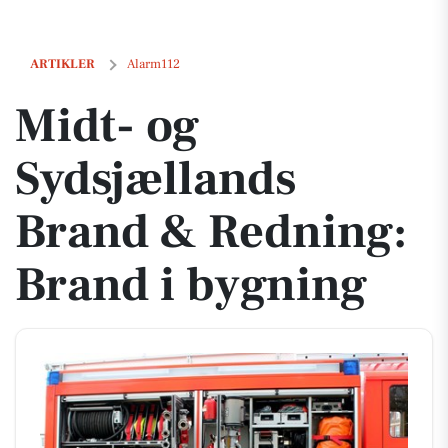
Midt- og Sydsjællands Brand & Redning: Brand i bygning
ARTIKLER
Alarm112
Midt- og
Sydsjællands
Brand & Redning:
Brand i bygning