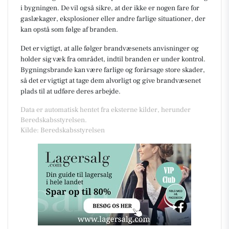
i bygningen. De vil også sikre, at der ikke er nogen fare for
gaslækager, eksplosioner eller andre farlige situationer, der
kan opstå som følge af branden.
Det er vigtigt, at alle følger brandvæsenets anvisninger og
holder sig væk fra området, indtil branden er under kontrol.
Bygningsbrande kan være farlige og forårsage store skader,
så det er vigtigt at tage dem alvorligt og give brandvæsenet
plads til at udføre deres arbejde.
Data er automatisk hentet fra eksterne kilder, herunder
Beredskabsstyrelsen.
Kilde: Beredskabsstyrelsen