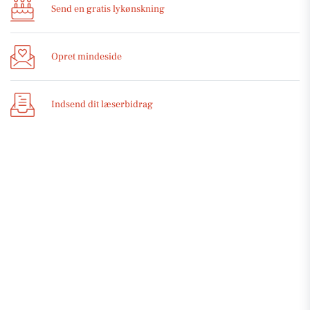
Send en gratis lykønskning
Opret mindeside
Indsend dit læserbidrag