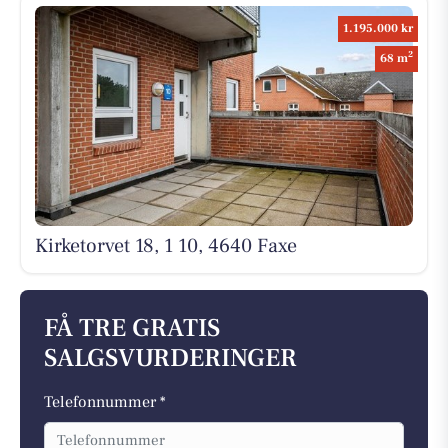
1.195.000 kr
2
68 m
Kirketorvet 18, 1 10, 4640 Faxe
FÅ TRE GRATIS
SALGSVURDERINGER
Telefonnummer *