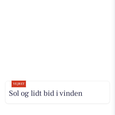
VEJRET
Sol og lidt bid i vinden