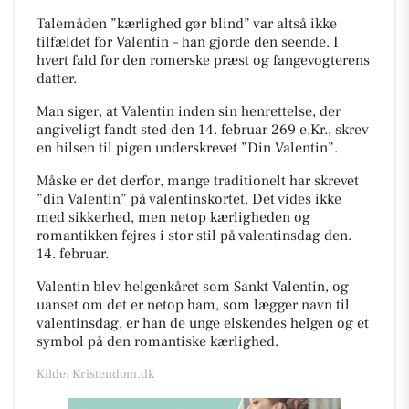
Talemåden ”kærlighed gør blind” var altså ikke
tilfældet for Valentin – han gjorde den seende. I
hvert fald for den romerske præst og fangevogterens
datter.
Man siger, at Valentin inden sin henrettelse, der
angiveligt fandt sted den 14. februar 269 e.Kr., skrev
en hilsen til pigen underskrevet ”Din Valentin”.
Måske er det derfor, mange traditionelt har skrevet
”din Valentin” på valentinskortet. Det vides ikke
med sikkerhed, men netop kærligheden og
romantikken fejres i stor stil på valentinsdag den.
14. februar.
Valentin blev helgenkåret som Sankt Valentin, og
uanset om det er netop ham, som lægger navn til
valentinsdag, er han de unge elskendes helgen og et
symbol på den romantiske kærlighed.
Kilde: Kristendom.dk