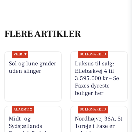
FLERE ARTIKLER
VEJRET
BOLIGMARKED
Sol og lune grader
Luksus til salg:
uden slinger
Ellebækvej 4 til
3.595.000 kr – Se
Faxes dyreste
boliger her
ALARM112
BOLIGMARKED
Midt- og
Nordhøjvej 38A, St
Sydsjællands
Torøje i Faxe er