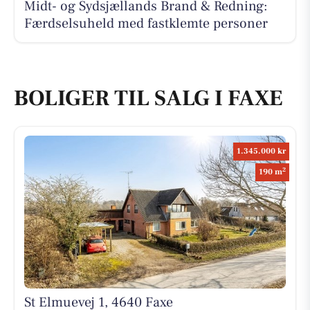
Midt- og Sydsjællands Brand & Redning:
Færdselsuheld med fastklemte personer
BOLIGER TIL SALG I FAXE
1.345.000 kr
2
190 m
St Elmuevej 1, 4640 Faxe