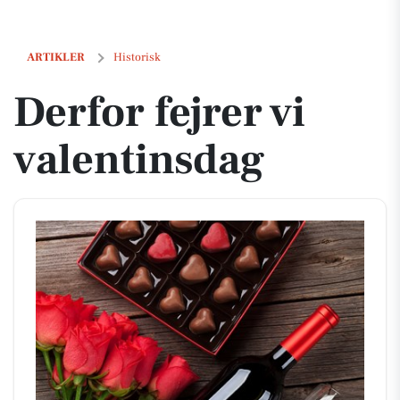
Derfor fejrer vi valentinsdag
ARTIKLER
Historisk
Derfor fejrer vi
valentinsdag