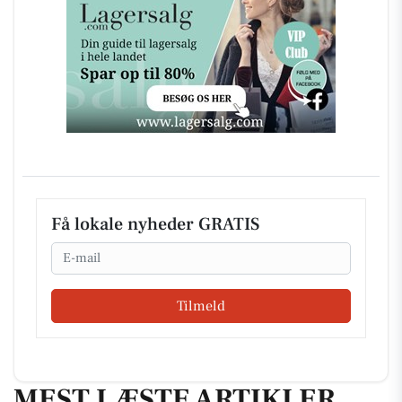
Få lokale nyheder GRATIS
Email
Tilmeld
MEST LÆSTE ARTIKLER