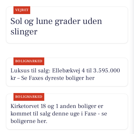
VEJRET
Sol og lune grader uden
slinger
BOLIGMARKED
Luksus til salg: Ellebækvej 4 til 3.595.000
kr – Se Faxes dyreste boliger her
BOLIGMARKED
Kirketorvet 18 og 1 anden boliger er
kommet til salg denne uge i Faxe - se
boligerne her.