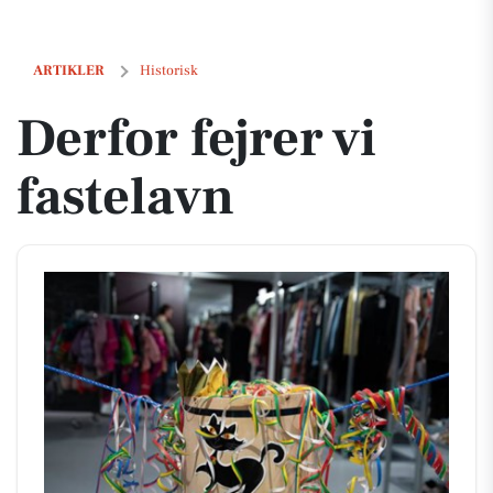
Derfor fejrer vi fastelavn
ARTIKLER
Historisk
Derfor fejrer vi
fastelavn