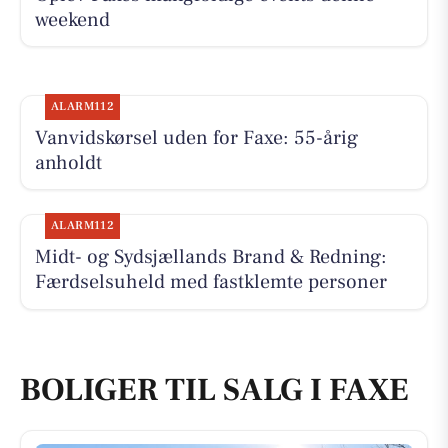
weekend
ALARM112
Vanvidskørsel uden for Faxe: 55-årig
anholdt
ALARM112
Midt- og Sydsjællands Brand & Redning:
Færdselsuheld med fastklemte personer
BOLIGER TIL SALG I FAXE