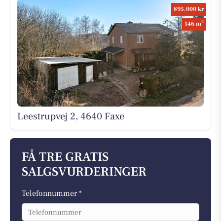
895.000 kr
2
146 m
Leestrupvej 2, 4640 Faxe
FÅ TRE GRATIS
SALGSVURDERINGER
Telefonnummer *