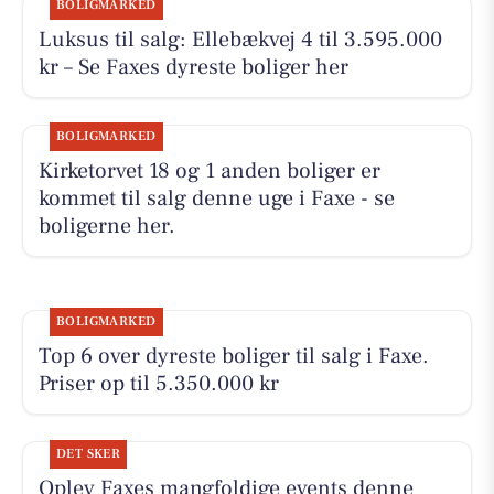
BOLIGMARKED
Luksus til salg: Ellebækvej 4 til 3.595.000
kr – Se Faxes dyreste boliger her
BOLIGMARKED
Kirketorvet 18 og 1 anden boliger er
kommet til salg denne uge i Faxe - se
boligerne her.
BOLIGMARKED
Top 6 over dyreste boliger til salg i Faxe.
Priser op til 5.350.000 kr
DET SKER
Oplev Faxes mangfoldige events denne