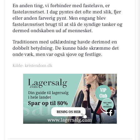
En anden ting, vi forbinder med fastelavn, er
fastelavnsriset. I dag pyntes det ofte med slik, fjer
eller anden farverig pynt. Men engang blev
fastelavnsriset brugt til at slå de syndige tanker og
dermed ondskaben ud af mennesket.
Traditionen med udklædning havde derimod en
dobbelt betydning. De kunne både skræmme det
onde væk, men var også sjove og festlige.
Kilde: kristendom.dk