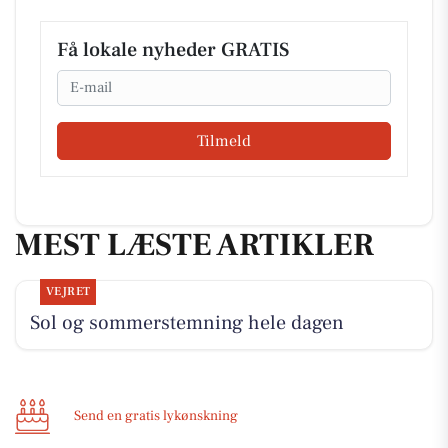
Få lokale nyheder GRATIS
Email
Tilmeld
MEST LÆSTE ARTIKLER
VEJRET
Sol og sommerstemning hele dagen
Send en gratis lykønskning