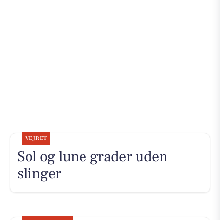
VEJRET
Sol og lune grader uden
slinger