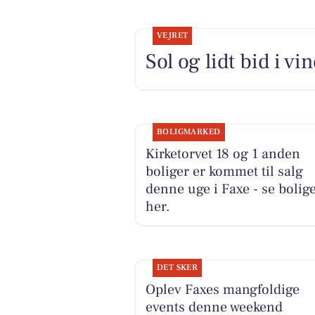
VEJRET
Sol og lidt bid i vi
BOLIGMARKED
Kirketorvet 18 og 1 anden
boliger er kommet til salg
denne uge i Faxe - se bolig
her.
DET SKER
Oplev Faxes mangfoldige
events denne weekend