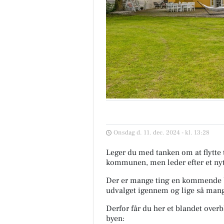
Onsdag d. 11. dec. 2024 - kl. 13:28
Leger du med tanken om at flytte t
kommunen, men leder efter et nyt
Der er mange ting en kommende bol
udvalget igennem og lige så mange
Derfor får du her et blandet overbl
byen: