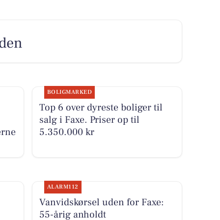
nden
BOLIGMARKED
Top 6 over dyreste boliger til
salg i Faxe. Priser op til
erne
5.350.000 kr
ALARM112
Vanvidskørsel uden for Faxe:
55-årig anholdt