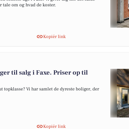
er tale om og hvad de koster.
Kopiér link
er til salg i Faxe. Priser op til
 topklasse? Vi har samlet de dyreste boliger, der
Kopiér link