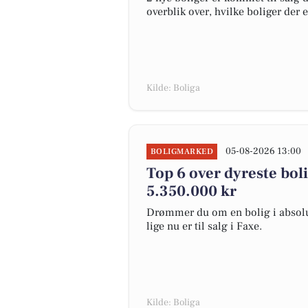
overblik over, hvilke boliger der 
Kilde: Boliga
05-08-2026 13:00
BOLIGMARKED
Top 6 over dyreste bolig
5.350.000 kr
Drømmer du om en bolig i absolut
lige nu er til salg i Faxe.
Kilde: Boliga