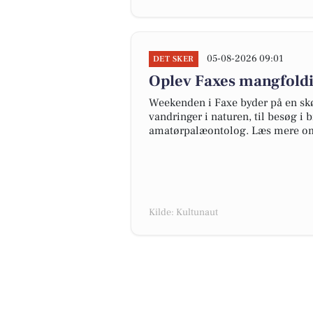
05-08-2026 09:01
DET SKER
Oplev Faxes mangfold
Weekenden i Faxe byder på en skøn 
vandringer i naturen, til besøg i 
amatørpalæontolog. Læs mere om
Kilde: Kultunaut