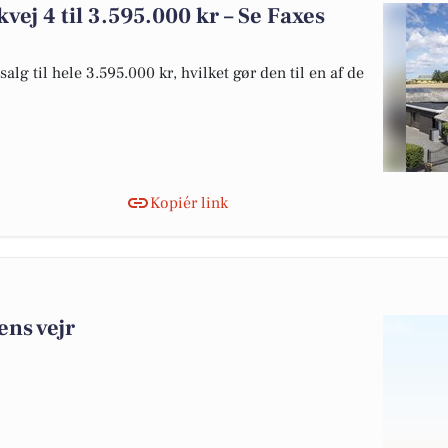
kvej 4 til 3.595.000 kr – Se Faxes
alg til hele 3.595.000 kr, hvilket gør den til en af de
Kopiér link
ens vejr