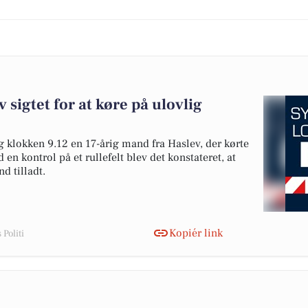
v sigtet for at køre på ulovlig
g klokken 9.12 en 17-årig mand fra Haslev, der kørte
 en kontrol på et rullefelt blev det konstateret, at
d tilladt.
Kopiér link
Politi