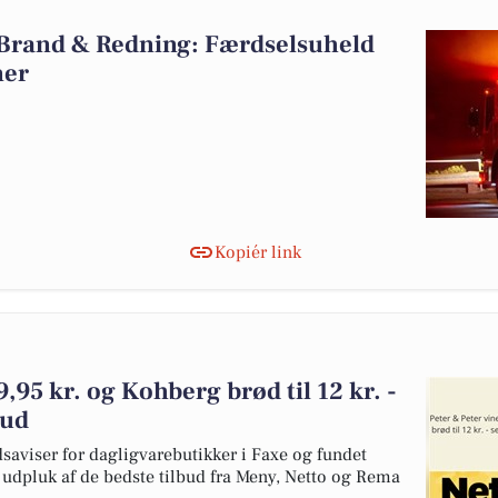
 Brand & Redning: Færdselsuheld
ner
Kopiér link
9,95 kr. og Kohberg brød til 12 kr. -
bud
dsaviser for dagligvarebutikker i Faxe og fundet
et udpluk af de bedste tilbud fra Meny, Netto og Rema