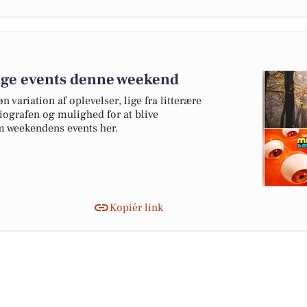
ige events denne weekend
variation af oplevelser, lige fra litterære
biografen og mulighed for at blive
 weekendens events her.
Kopiér link