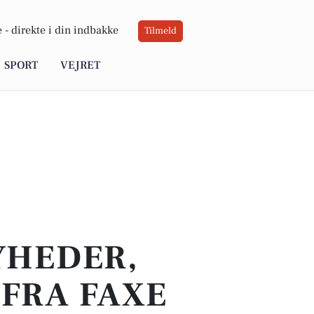
 -
direkte i din indbakke
Tilmeld
SPORT
VEJRET
YHEDER,
 FRA FAXE