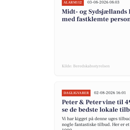
03-08-2026 08:03
ALARM112
Midt- og Sydsjællands
med fastklemte perso
Kilde: Beredskabsstyrelsen
02-08-2026 16:01
DAGLIGVARER
Peter & Peter vine til 4
se de bedste lokale til
Vi har kigget på denne uges tilbu
nogle fantastiske tilbud. Her er 