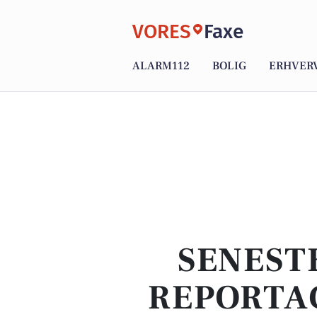
VORES
Faxe
ALARM112
BOLIG
ERHVER
SENEST
REPORTAG